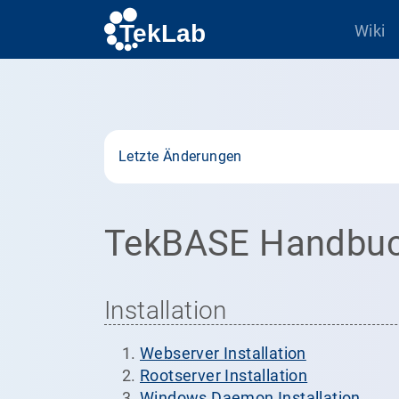
Wiki
Letzte Änderungen
TekBASE Handbu
Installation
Webserver Installation
Rootserver Installation
Windows Daemon Installation