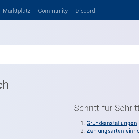
Marktplatz
Community
Discord
ch
Schritt für Schrit
Grundeinstellungen
Zahlungsarten einri