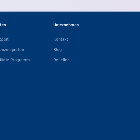
iten
Unternehmen
pport
Kontakt
zenzen prüfen
Blog
filiate Programm
Reseller