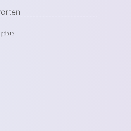
orten
Update