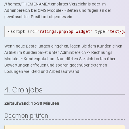
/themes/THEMENAME/templates Verzeichnis oder im
Adminbereich bei CMS Module -> Seiten und fügen an der
gewünschten Position folgendes ein:
<
script
src
=
"ratings.php?op=widget"
type
=
"text/ja
Wenn neue Bestellungen eingehen, legen Sie dem Kunden einen
Artikel im Kundenpaket unter Adminbereich -> Rechnungs
Module -> Kundenpaket an. Nun dürfen Sie sich fortan über
Bewertungen erfreuen und sparen gegenüber externen
Lösungen viel Geld und Arbeitsaufwand.
4. Cronjobs
Zeitaufwand: 15-30 Minuten
Daemon prüfen