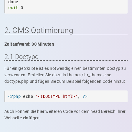
done
exit
 0
2. CMS Optimierung
Zeitaufwand: 30 Minuten
2.1 Doctype
Für einige Skripte ist es notwendig einen bestimmten Doctyp zu
verwenden. Erstellen Sie dazu in themes/ihr_theme eine
doctype.php und fügen Sie zum Beispiel folgenden Code hinzu:
<?php
echo
'<!DOCTYPE html>'
; 
?>
Auch können Sie hier weiteren Code vor dem head Bereich Ihrer
Webseite einfügen.