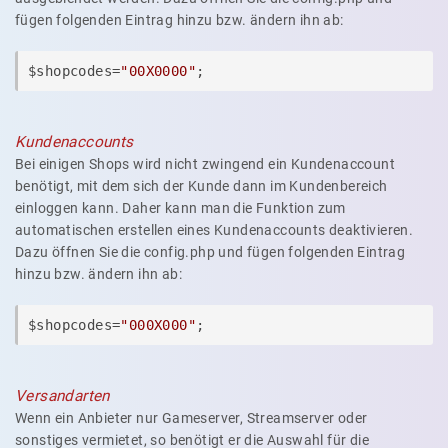
fügen folgenden Eintrag hinzu bzw. ändern ihn ab:
$shopcodes=
"00X0000"
;
Kundenaccounts
Bei einigen Shops wird nicht zwingend ein Kundenaccount
benötigt, mit dem sich der Kunde dann im Kundenbereich
einloggen kann. Daher kann man die Funktion zum
automatischen erstellen eines Kundenaccounts deaktivieren.
Dazu öffnen Sie die config.php und fügen folgenden Eintrag
hinzu bzw. ändern ihn ab:
$shopcodes=
"000X000"
;
Versandarten
Wenn ein Anbieter nur Gameserver, Streamserver oder
sonstiges vermietet, so benötigt er die Auswahl für die