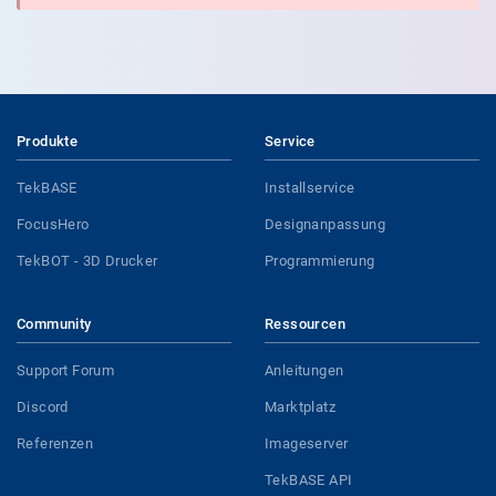
Produkte
Service
TekBASE
Installservice
FocusHero
Designanpassung
TekBOT - 3D Drucker
Programmierung
Community
Ressourcen
Support Forum
Anleitungen
Discord
Marktplatz
Referenzen
Imageserver
TekBASE API