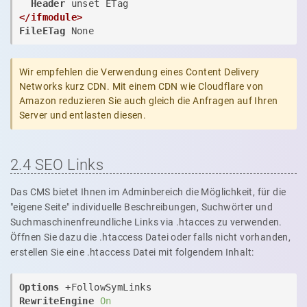
Header
</ifmodule>
FileETag
 None
Wir empfehlen die Verwendung eines Content Delivery
Networks kurz CDN. Mit einem CDN wie Cloudflare von
Amazon reduzieren Sie auch gleich die Anfragen auf Ihren
Server und entlasten diesen.
2.4 SEO Links
Das CMS bietet Ihnen im Adminbereich die Möglichkeit, für die
"eigene Seite" individuelle Beschreibungen, Suchwörter und
Suchmaschinenfreundliche Links via .htacces zu verwenden.
Öffnen Sie dazu die .htaccess Datei oder falls nicht vorhanden,
erstellen Sie eine .htaccess Datei mit folgendem Inhalt:
Options
RewriteEngine
On