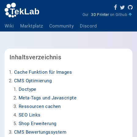
Our
3D Printer
on Github
Wiki
Marktplatz
Community
Discord
Inhaltsverzeichnis
Cache Funktion für Images
CMS Optimierung
Doctype
Meta-Tags und Javascripte
Ressourcen cachen
SEO Links
Shop Erweiterung
CMS Bewertungssystem