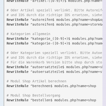
RewriteRule
 ^artikel-([0-9]+)$ modules.php?name=s
# Oder Artikel speziell verlinkt. Bitte Autoreife
# und IDS durch die richtige IDS ersetzen, siehe 
RewriteRule
RewriteRule
 ^autoreifen$ modules.php?name=store&op
# Kategorien allgemein
RewriteRule
 ^kategorie_([0-9]+)$ modules.php?name
RewriteRule
 ^kategorie-([0-9]+)$ modules.php?name
# Oder Kategorien speziell verlinkt. Bitte Autoer
# und IDS durch die richtige IDS ersetzen, siehe 
# Für die Warenkorb Version bitte shop durch stor
RewriteRule
RewriteRule
 ^autoersatzteile$ modules.php?name=sto
# Modul Shop Artikel berechnen
RewriteRule
 ^berechnen$ modules.php?name=shop

# Modul Shop Bestellvorgang
RewriteRule
 ^bestellen$ modules.php?name=shop
