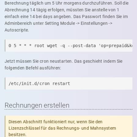
Berechnung täglich um 5 Uhr morgens durchzuführen. Soll die
Abrechnung 14 tägig erfolgen, müssten Sie anstelle von 1
einfach eine 14 bei days angeben. Das Passwort finden Sie im
Adminbereich unter Setting Module -> Einstellungen ->
Autoscripte.
0 5 * * * root wget -q --post-data 'op=prepaid&ke
Jetzt müssen Sie cron neustarten. Das geschieht indem Sie
folgenden Befehl ausführen:
/etc/init.d/cron restart
Rechnungen erstellen
Diesen Abschnitt funktioniert nur, wenn Sie den
Lizenzschlüssel für das Rechnungs- und Mahnsystem
besitzen.