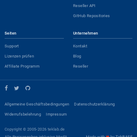
Reseller API
GitHub Repositories
Seiten
Unternehmen
Support
Kontakt
Lizenzen prüfen
Blog
Affiliate Programm
Reseller
Allgemeine Geschäftsbedingungen
Datenschutzerklärung
Widerrufsbelehrung
Impressum
Copyright © 2005-2026 teklab.de
Alle Preisangaben inklusive MwSt.
Made with
by
TekBASE