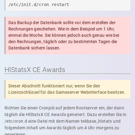
/etc/init.d/cron restart
Das Backup der Datenbank sollte vor dem erstellen der
Rechnungen geschehen. Wie in dem Beispiel um 1 Uhr,
einmal die Woche. Sie können jedoch auch genau wie bei
den Rechnungen, täglich oder zu bestimmten Tagen die
Datenbank sichern lassen.
HlStatsX CE Awards
Dieser Abschnitt funktioniert nur, wenn Sie den
Lizenzschlüssel für das Gameserver Webinterface besitzen.
Richten Sie einen Cronjob auf jedem Rootserver ein, der dann
täglich die HlStatsX CE Awards generiert. Dazu erstellen Sie in
/etc/cron.d eine Datei mit dem Namen tekbase_hlstats und
folgendem Inhalt um Awards täglich um 4 Uhr morgens zu
generieren.