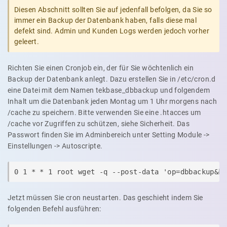
Diesen Abschnitt sollten Sie auf jedenfall befolgen, da Sie so
immer ein Backup der Datenbank haben, falls diese mal
defekt sind. Admin und Kunden Logs werden jedoch vorher
geleert.
Richten Sie einen Cronjob ein, der für Sie wöchtenlich ein
Backup der Datenbank anlegt. Dazu erstellen Sie in /etc/cron.d
eine Datei mit dem Namen tekbase_dbbackup und folgendem
Inhalt um die Datenbank jeden Montag um 1 Uhr morgens nach
/cache zu speichern. Bitte verwenden Sie eine .htacces um
/cache vor Zugriffen zu schützen, siehe Sicherheit. Das
Passwort finden Sie im Adminbereich unter Setting Module ->
Einstellungen -> Autoscripte.
0 1 * * 1 root wget -q --post-data 'op=dbbackup&k
Jetzt müssen Sie cron neustarten. Das geschieht indem Sie
folgenden Befehl ausführen: