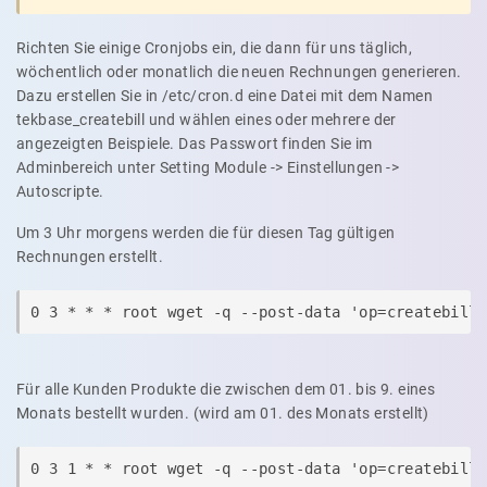
Richten Sie einige Cronjobs ein, die dann für uns täglich,
wöchentlich oder monatlich die neuen Rechnungen generieren.
Dazu erstellen Sie in /etc/cron.d eine Datei mit dem Namen
tekbase_createbill und wählen eines oder mehrere der
angezeigten Beispiele. Das Passwort finden Sie im
Adminbereich unter Setting Module -> Einstellungen ->
Autoscripte.
Um 3 Uhr morgens werden die für diesen Tag gültigen
Rechnungen erstellt.
0 3 * * * root wget -q --post-data 'op=createbill
Für alle Kunden Produkte die zwischen dem 01. bis 9. eines
Monats bestellt wurden. (wird am 01. des Monats erstellt)
0 3 1 * * root wget -q --post-data 'op=createbill&