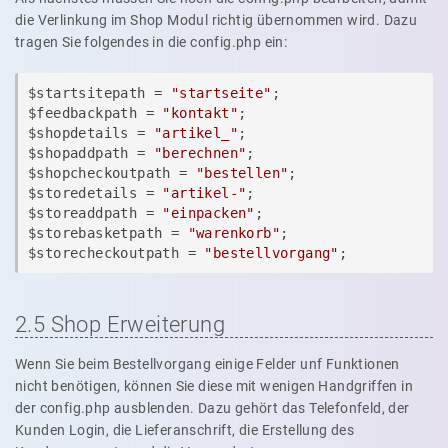
die Verlinkung im Shop Modul richtig übernommen wird. Dazu
tragen Sie folgendes in die config.php ein:
$startsitepath = 
"startseite"
;

$feedbackpath = 
"kontakt"
;

$shopdetails = 
"artikel_"
;

$shopaddpath = 
"berechnen"
;

$shopcheckoutpath = 
"bestellen"
;

$storedetails = 
"artikel-"
;

$storeaddpath = 
"einpacken"
;

$storebasketpath = 
"warenkorb"
;

$storecheckoutpath = 
"bestellvorgang"
;
2.5 Shop Erweiterung
Wenn Sie beim Bestellvorgang einige Felder unf Funktionen
nicht benötigen, können Sie diese mit wenigen Handgriffen in
der config.php ausblenden. Dazu gehört das Telefonfeld, der
Kunden Login, die Lieferanschrift, die Erstellung des