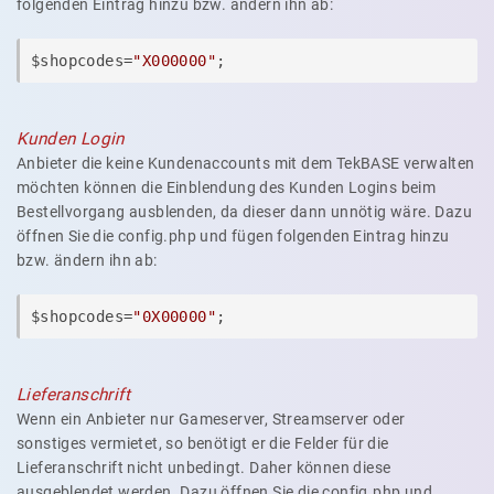
folgenden Eintrag hinzu bzw. ändern ihn ab:
$shopcodes=
"X000000"
;
Kunden Login
Anbieter die keine Kundenaccounts mit dem TekBASE verwalten
möchten können die Einblendung des Kunden Logins beim
Bestellvorgang ausblenden, da dieser dann unnötig wäre. Dazu
öffnen Sie die config.php und fügen folgenden Eintrag hinzu
bzw. ändern ihn ab:
$shopcodes=
"0X00000"
;
Lieferanschrift
Wenn ein Anbieter nur Gameserver, Streamserver oder
sonstiges vermietet, so benötigt er die Felder für die
Lieferanschrift nicht unbedingt. Daher können diese
ausgeblendet werden. Dazu öffnen Sie die config.php und