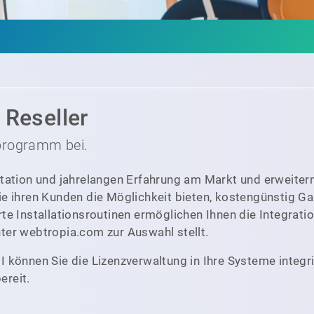
Reseller
programm bei.
utation und jahrelangen Erfahrung am Markt und erweiter
ie ihren Kunden die Möglichkeit bieten, kostengünstig G
te Installationsroutinen ermöglichen Ihnen die Integrati
ter webtropia.com zur Auswahl stellt.
I können Sie die Lizenzverwaltung in Ihre Systeme integ
ereit.