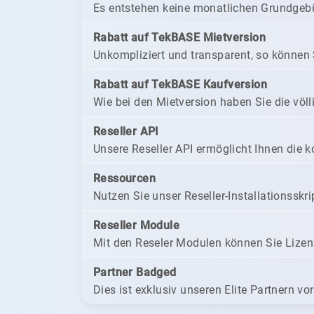
Es entstehen keine monatlichen Grundgebüh
Rabatt auf TekBASE Mietversion
Unkompliziert und transparent, so können 
Rabatt auf TekBASE Kaufversion
Wie bei den Mietversion haben Sie die völl
Reseller API
Unsere Reseller API ermöglicht Ihnen die k
Ressourcen
Nutzen Sie unser Reseller-Installationssk
Reseller Module
Mit den Reseler Modulen können Sie Lize
Partner Badged
Dies ist exklusiv unseren Elite Partnern vor