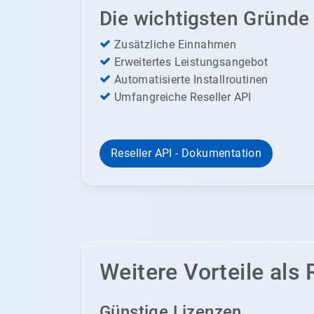
Die wichtigsten Gründe
Zusätzliche Einnahmen
Erweitertes Leistungsangebot
Automatisierte Installroutinen
Umfangreiche Reseller API
Reseller API - Dokumentation
Weitere Vorteile als 
Günstige Lizenzen