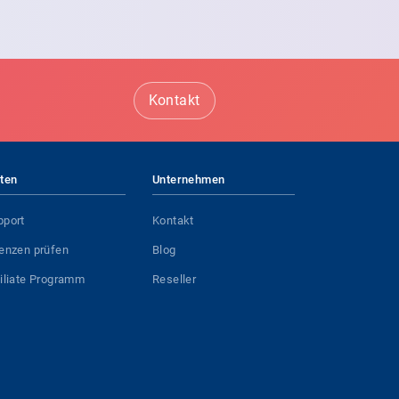
Kontakt
iten
Unternehmen
pport
Kontakt
zenzen prüfen
Blog
filiate Programm
Reseller