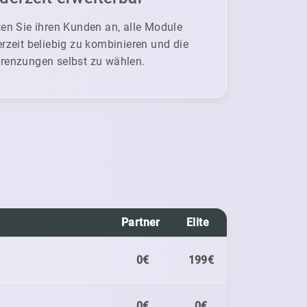
ten Sie ihren Kunden an, alle Module
erzeit beliebig zu kombinieren und die
renzungen selbst zu wählen.
Partner
Elite
0€
199€
0€
0€