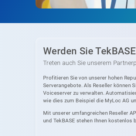
Werden Sie TekBASE 
Treten auch Sie unserem Partner
Profitieren Sie von unserer hohen Rep
Serverangebote. Als Reseller können S
Voiceserver zu verwalten. Automatisier
wie dies zum Beispiel die MyLoc AG un
Mit unserer umfangreichen Reseller AP
und TekBASE stehen Ihnen kostenlos b