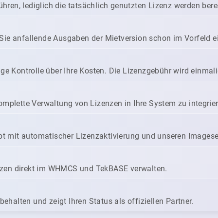
ren, lediglich die tatsächlich genutzten Lizenz werden bere
Sie anfallende Ausgaben der Mietversion schon im Vorfeld e
ige Kontrolle über Ihre Kosten. Die Lizenzgebühr wird einmal
omplette Verwaltung von Lizenzen in Ihre System zu integrie
ript mit automatischer Lizenzaktivierung und unseren Imagese
nzen direkt im WHMCS und TekBASE verwalten.
behalten und zeigt Ihren Status als offiziellen Partner.