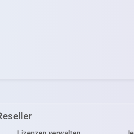
Reseller
Lizenzen verwalten
Je