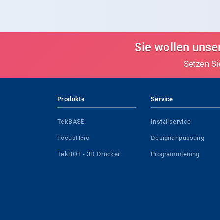
Sie wollen uns
Setzen Si
Produkte
Service
TekBASE
Installservice
FocusHero
Designanpassung
TekBOT - 3D Drucker
Programmierung