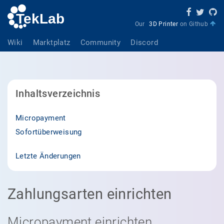
Our
3D Printer
on Github
Wiki
Marktplatz
Community
Discord
Inhaltsverzeichnis
Micropayment
Sofortüberweisung
Letzte Änderungen
Zahlungsarten einrichten
Micropayment einrichten