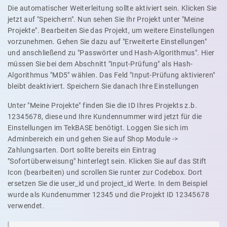
Die automatischer Weiterleitung sollte aktiviert sein. Klicken Sie
jetzt auf "Speichern". Nun sehen Sie Ihr Projekt unter "Meine
Projekte". Bearbeiten Sie das Projekt, um weitere Einstellungen
vorzunehmen. Gehen Sie dazu auf "Erweiterte Einstellungen"
und anschließend zu "Passwörter und Hash-Algorithmus". Hier
müssen Sie bei dem Abschnitt "Input-Prüfung" als Hash-
Algorithmus "MD5" wählen. Das Feld "Input-Prüfung aktivieren"
bleibt deaktiviert. Speichern Sie danach Ihre Einstellungen
Unter "Meine Projekte" finden Sie die ID Ihres Projekts z.b.
12345678, diese und Ihre Kundennummer wird jetzt für die
Einstellungen im TekBASE benötigt. Loggen Sie sich im
Adminbereich ein und gehen Sie auf Shop Module ->
Zahlungsarten. Dort sollte bereits ein Eintrag
"Sofortüberweisung" hinterlegt sein. Klicken Sie auf das Stift
Icon (bearbeiten) und scrollen Sie runter zur Codebox. Dort
ersetzen Sie die user_id und project_id Werte. In dem Beispiel
wurde als Kundenummer 12345 und die Projekt ID 12345678
verwendet.