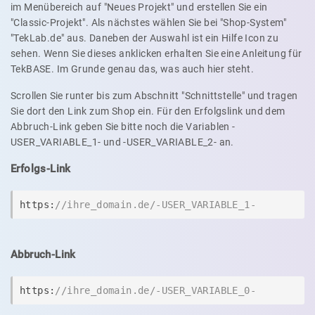
im Menübereich auf "Neues Projekt" und erstellen Sie ein
"Classic-Projekt". Als nächstes wählen Sie bei "Shop-System"
"TekLab.de" aus. Daneben der Auswahl ist ein Hilfe Icon zu
sehen. Wenn Sie dieses anklicken erhalten Sie eine Anleitung für
TekBASE. Im Grunde genau das, was auch hier steht.
Scrollen Sie runter bis zum Abschnitt "Schnittstelle" und tragen
Sie dort den Link zum Shop ein. Für den Erfolgslink und dem
Abbruch-Link geben Sie bitte noch die Variablen -
USER_VARIABLE_1- und -USER_VARIABLE_2- an.
Erfolgs-Link
https:
//ihre_domain.de/-USER_VARIABLE_1-
Abbruch-Link
https:
//ihre_domain.de/-USER_VARIABLE_0-