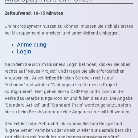
Zeitaufwand: 10-15 Minuten
Um Micropayment nutzen zu können, müssen Sie sich als erstes
bei Micropayment anmelden und anschließend einloggen.
Anmeldung
Login
Nachdem Sie sich im Business Login befinden, klicken Sie oben
rechts auf "Neues Projekt" und tragen Sie alle erforderlichen
Angaben ein. Anschließend klicken Sie oben rechts auf
"Aktionen" und wählen "Zahlungsarten für dieses Projekt
konfigurieren". Hier gehen Sie zu Call2Pay und klicken in der
Reihe das Bearbeitungs-Icon an und füllen dies aus. Die Angabe
"Standard-Artikel" und "Standard-Preis" werden genutzt, sofern
hierzu beim Bezahlvorgang keine Angaben übermittelt werden.
Den Fehler- oder Abbruch-Link können Sie zum Beispiel auf
"Eigene Seiten" verlinken oder direkt wieder zur Bestellübersicht
zurückleiten mit "modules.php?name=store&op=confirm".