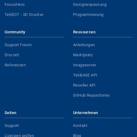
FocusHero
Designanpassung
TekBOT - 3D Drucker
Programmierung
Community
Ressourcen
Support Forum
Anleitungen
Discord
Marktplatz
Referenzen
Imageserver
TekBASE API
Reseller API
GitHub Repositories
Seiten
Unternehmen
Support
Kontakt
Lizenzen prüfen
Blog